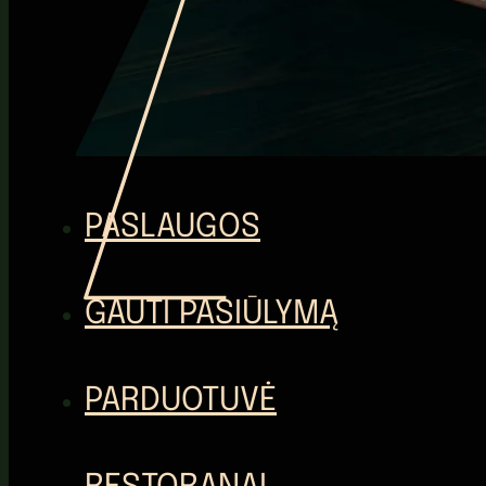
PASLAUGOS
GAUTI PASIŪLYMĄ
PARDUOTUVĖ