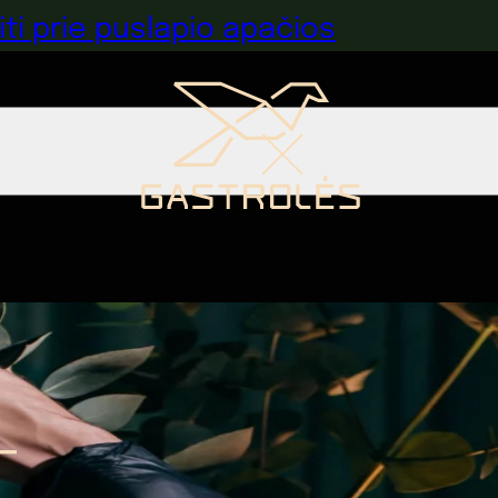
iti prie puslapio apačios