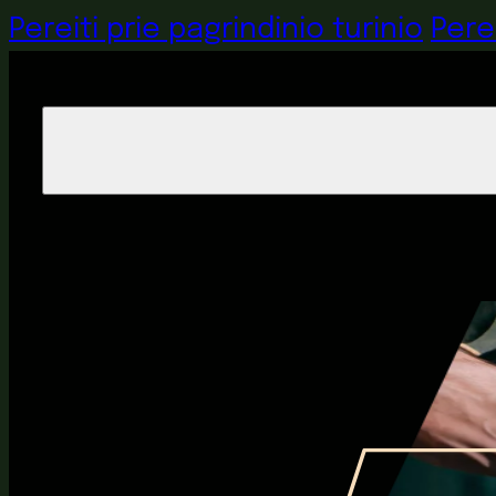
Pereiti prie pagrindinio turinio
Pere