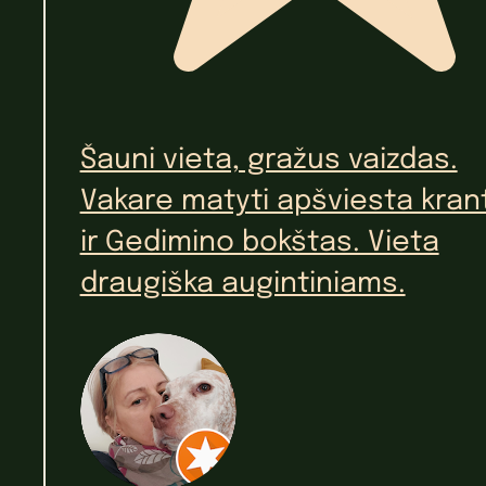
Šauni vieta, gražus vaizdas.
Vakare matyti apšviesta kran
ir Gedimino bokštas. Vieta
draugiška augintiniams.