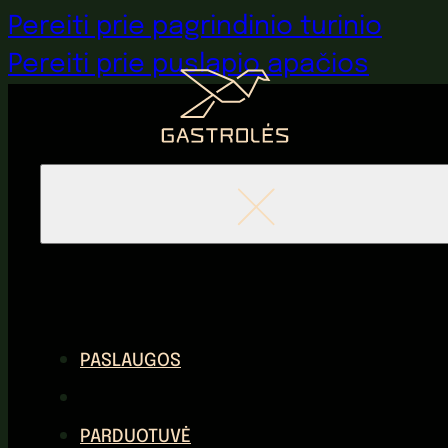
Pereiti prie pagrindinio turinio
Pereiti prie puslapio apačios
PASLAUGOS
PARDUOTUVĖ