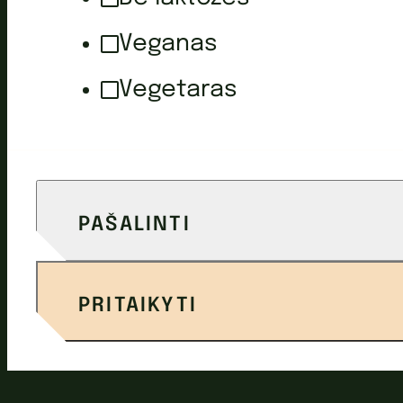
Veganas
Vegetaras
PAŠALINTI
PRITAIKYTI