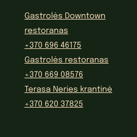
Gastrolės Downtown
restoranas
+370 696 46175
Gastrolės restoranas
+370 669 08576
Terasa Neries krantinė
+370 620 37825