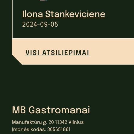
Ilona Stankeviciene
2024-09-05
VISI ATSILIEPIMAI
MB Gastromanai
Manufaktūrų g. 20 11342 Vilnius
Įmonės kodas: 305651861