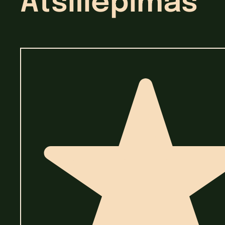
Atsiliepimas