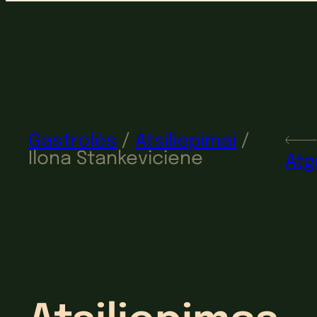
Gastrolės
/
Atsiliepimai
/
Ilona Stankeviciene
Atg