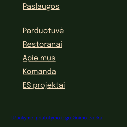
Paslaugos
Parduotuvė
Restoranai
Apie mus
Komanda
ES projektai
Užsakymo, pristatymo ir grąžinimo tvarka