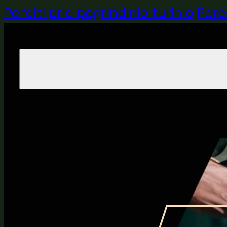
Pereiti prie pagrindinio turinio
Pere