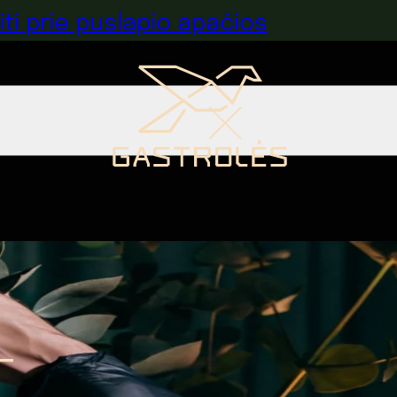
iti prie puslapio apačios