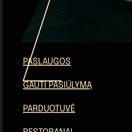
PASLAUGOS
GAUTI PASIŪLYMĄ
PARDUOTUVĖ