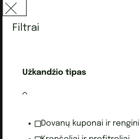
Filtrai
Užkandžio tipas
Dovanų kuponai ir rengini