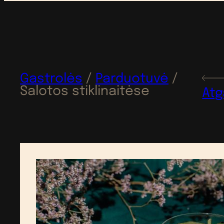
Gastrolės
/
Parduotuvė
/
Salotos stiklinaitėse
Atg