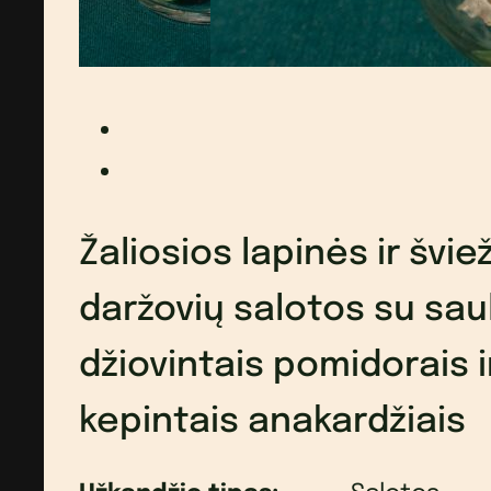
Žaliosios lapinės ir švie
daržovių salotos su sau
džiovintais pomidorais i
kepintais anakardžiais