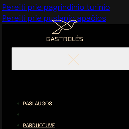
Pereiti prie pagrindinio turinio
Pereiti prie puslapio apačios
PASLAUGOS
PARDUOTUVĖ