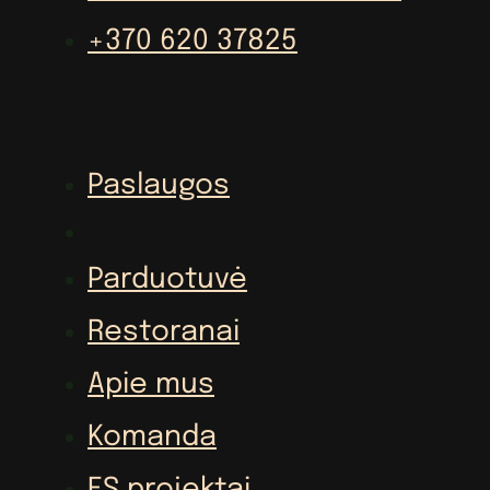
+370 620 37825
Paslaugos
Parduotuvė
Restoranai
Apie mus
Komanda
ES projektai