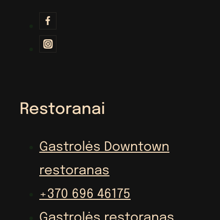
Restoranai
Gastrolės Downtown
restoranas
+370 696 46175
Gastrolės restoranas