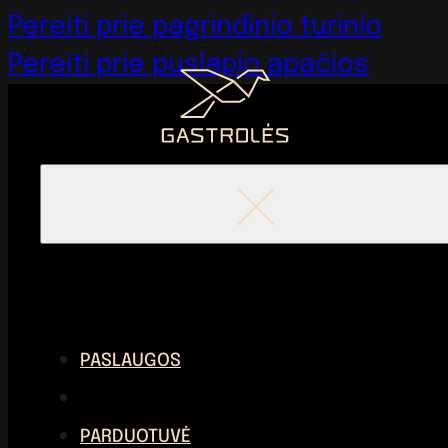
Pereiti prie pagrindinio turinio
Pereiti prie puslapio apačios
PASLAUGOS
PARDUOTUVĖ