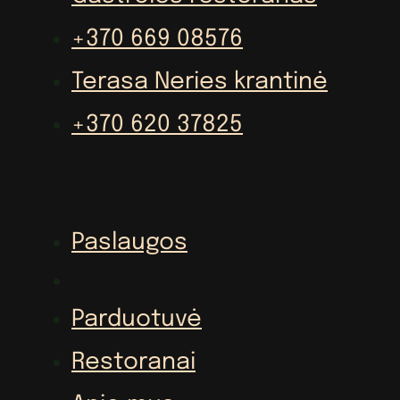
+370 669 08576
Terasa Neries krantinė
+370 620 37825
Paslaugos
Parduotuvė
Restoranai