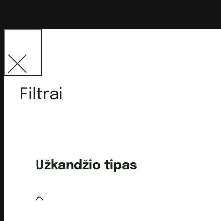
Filtrai
Užkandžio tipas