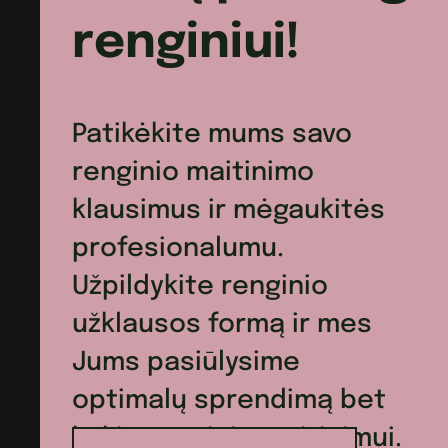
renginiui!
Patikėkite mums savo
renginio maitinimo
klausimus ir mėgaukitės
profesionalumu.
Užpildykite renginio
užklausos formą ir mes
Jums pasiūlysime
optimalų sprendimą bet
kokio renginio maitinimui.