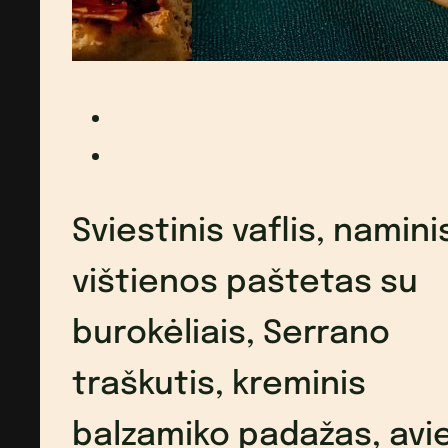
Sviestinis vaflis, namini
vištienos paštetas su
burokėliais, Serrano
traškutis, kreminis
balzamiko padažas, avi