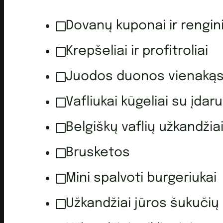
Dovanų kuponai ir rengini
Krepšeliai ir profitroliai
Juodos duonos vienakąs
Vafliukai kūgeliai su įdaru
Belgiškų vaflių užkandžia
Brusketos
Mini spalvoti burgeriukai
Užkandžiai jūros šukučių