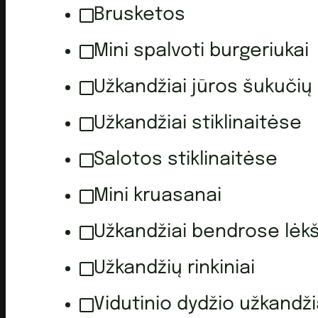
Brusketos
Mini spalvoti burgeriukai
Užkandžiai jūros šukučių
Užkandžiai stiklinaitėse
Salotos stiklinaitėse
Mini kruasanai
Užkandžiai bendrose lėk
Užkandžių rinkiniai
Vidutinio dydžio užkandži