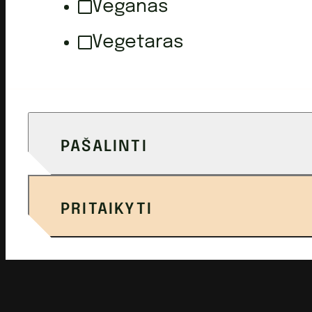
Veganas
Vegetaras
PAŠALINTI
PRITAIKYTI