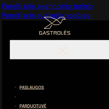
Pereiti prie pagrindinio turinio
Pereiti prie puslapio apačios
PASLAUGOS
PARDUOTUVĖ