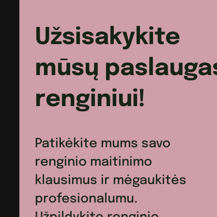
Užsisakykite
mūsų paslauga
renginiui!
Patikėkite mums savo
renginio maitinimo
klausimus ir mėgaukitės
profesionalumu.