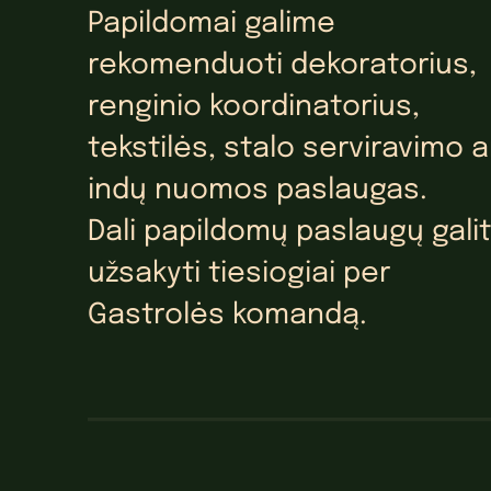
Papildomai galime
rekomenduoti dekoratorius,
renginio koordinatorius,
tekstilės, stalo serviravimo a
indų nuomos paslaugas.
Dali papildomų paslaugų gali
užsakyti tiesiogiai per
Gastrolės komandą.