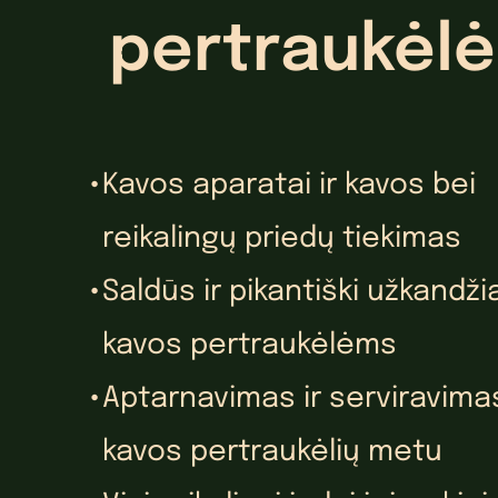
pertraukėlė
Kavos aparatai ir kavos bei
reikalingų priedų tiekimas
Saldūs ir pikantiški užkandži
kavos pertraukėlėms
Aptarnavimas ir serviravima
kavos pertraukėlių metu