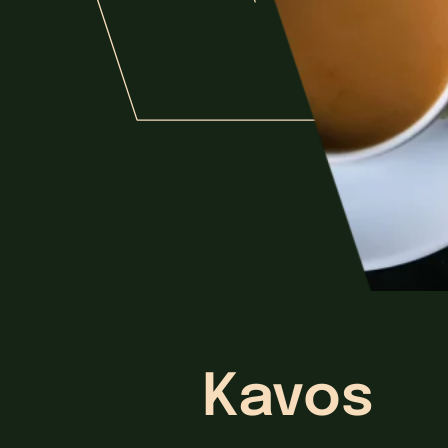
Kavos