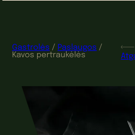
Gastrolės
/
Paslaugos
/
Kavos pertraukėlės
Atg