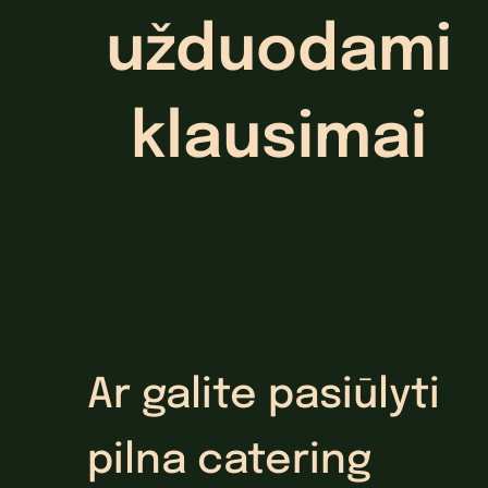
užduodami
klausimai
Ar galite pasiūlyti
pilna catering