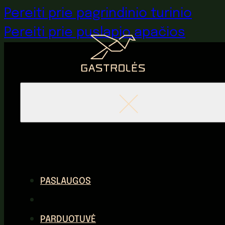
Pereiti prie pagrindinio turinio
Pereiti prie puslapio apačios
PASLAUGOS
PARDUOTUVĖ