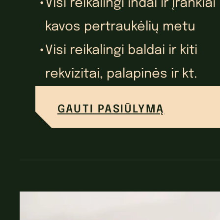
Visi reikalingi indai ir įrankiai
kavos pertraukėlių metu
Visi reikalingi baldai ir kiti
rekvizitai, palapinės ir kt.
GAUTI PASIŪLYMĄ