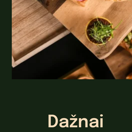
Dažnai