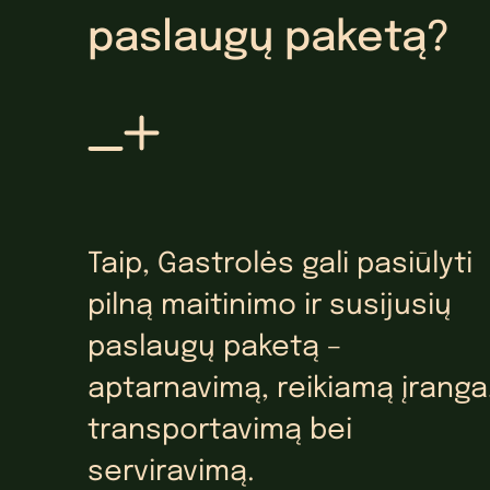
paslaugų paketą?
Taip, Gastrolės gali pasiūlyti
pilną maitinimo ir susijusių
paslaugų paketą –
aptarnavimą, reikiamą įranga
transportavimą bei
serviravimą.