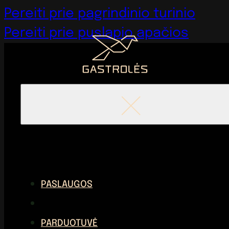
Pereiti prie pagrindinio turinio
Pereiti prie puslapio apačios
PASLAUGOS
PARDUOTUVĖ