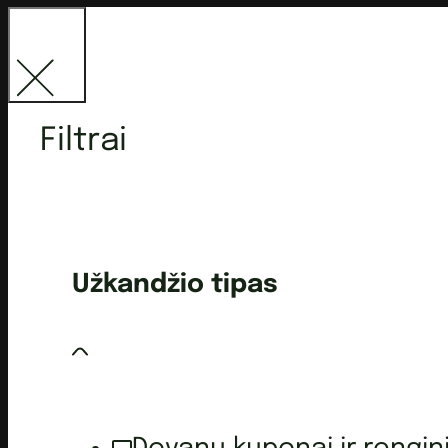
Filtrai
Užkandžio tipas