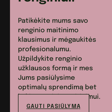
Patikėkite mums savo
renginio maitinimo
klausimus ir mėgaukitės
profesionalumu.
Užpildykite renginio
užklausos formą ir mes
Jums pasiūlysime
optimalų sprendimą bet
kokio renginio maitinimui.
GAUTI PASIŪLYMĄ