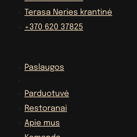
Terasa Neries krantinė
+370 620 37825
Paslaugos
Parduotuvė
Restoranai
Apie mus