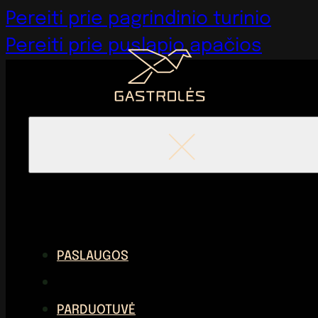
Pereiti prie pagrindinio turinio
Pereiti prie puslapio apačios
PASLAUGOS
PARDUOTUVĖ