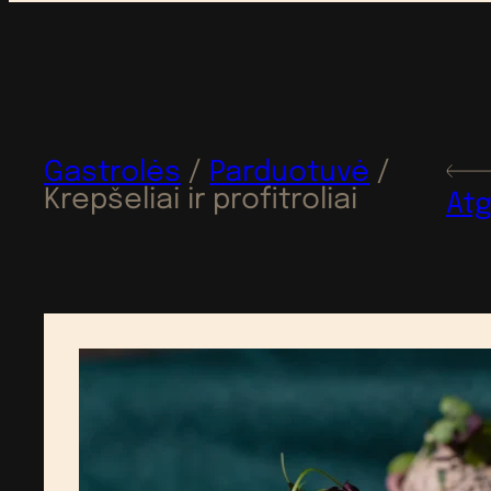
Gastrolės
/
Parduotuvė
/
Krepšeliai ir profitroliai
Atg