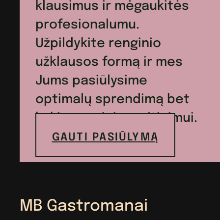
klausimus ir mėgaukitės
profesionalumu.
Užpildykite renginio
užklausos formą ir mes
Jums pasiūlysime
optimalų sprendimą bet
kokio renginio maitinimui.
GAUTI PASIŪLYMĄ
MB Gastromanai