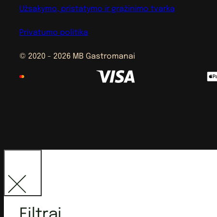
Užsakymo, pristatymo ir grąžinimo tvarka
Privatumo politika
© 2020 - 2026 MB Gastromanai
Filtrai