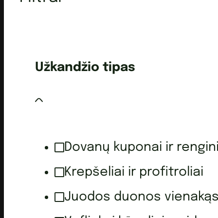
Užkandžio tipas
Dovanų kuponai ir rengini
Krepšeliai ir profitroliai
Juodos duonos vienakąs