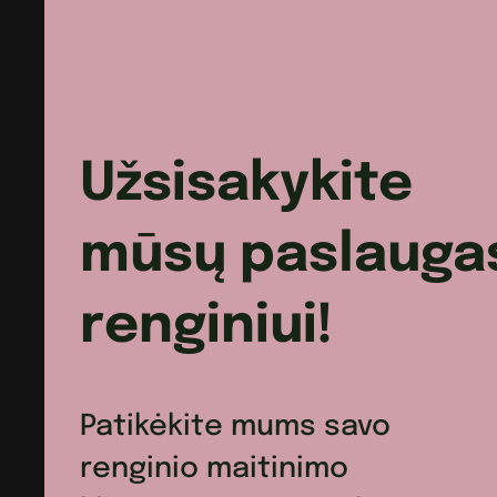
Užsisakykite
mūsų paslauga
renginiui!
Patikėkite mums savo
renginio maitinimo