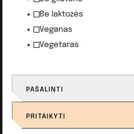
Be laktozės
Veganas
Vegetaras
PAŠALINTI
PRITAIKYTI