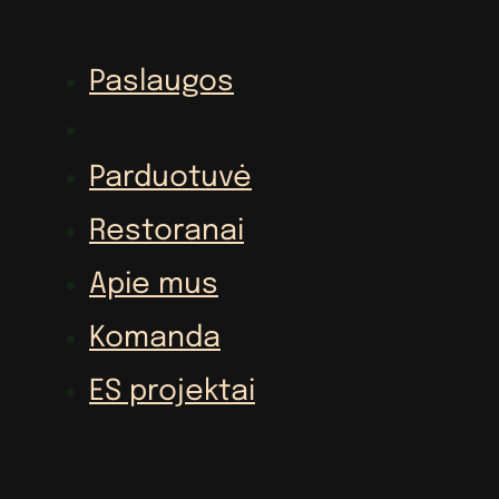
Paslaugos
Parduotuvė
Restoranai
Apie mus
Komanda
ES projektai