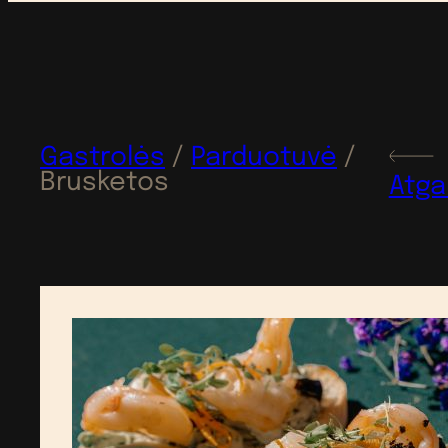
Gastrolės
/
Parduotuvė
/
Brusketos
Atga