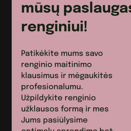
mūsų paslauga
renginiui!
Patikėkite mums savo
renginio maitinimo
klausimus ir mėgaukitės
profesionalumu.
Užpildykite renginio
užklausos formą ir mes
Jums pasiūlysime