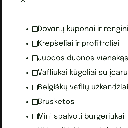
Dovanų kuponai ir rengini
Krepšeliai ir profitroliai
Juodos duonos vienakąs
Vafliukai kūgeliai su įdaru
Belgiškų vaflių užkandžia
Brusketos
Mini spalvoti burgeriukai