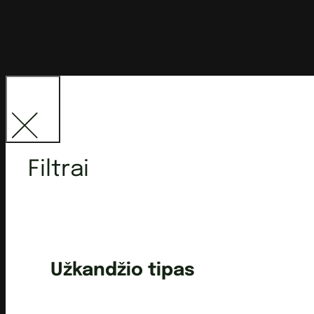
Filtrai
Užkandžio tipas