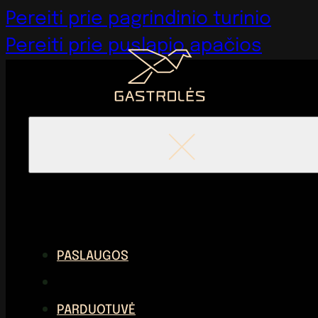
Pereiti prie pagrindinio turinio
Pereiti prie puslapio apačios
PASLAUGOS
PARDUOTUVĖ