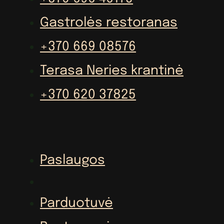
Gastrolės restoranas
+370 669 08576
Terasa Neries krantinė
+370 620 37825
Paslaugos
Parduotuvė