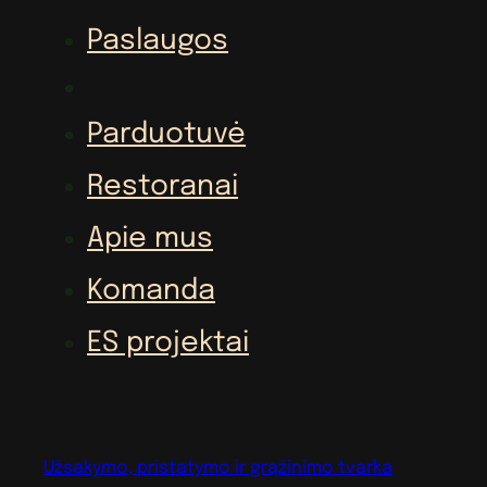
Paslaugos
Parduotuvė
Restoranai
Apie mus
Komanda
ES projektai
Užsakymo, pristatymo ir grąžinimo tvarka