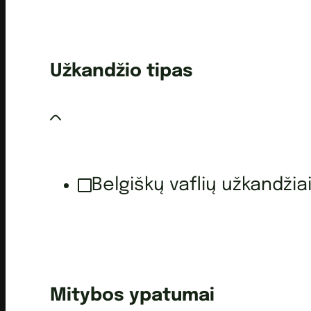
Užkandžio tipas
Belgiškų vaflių užkandžia
Mitybos ypatumai