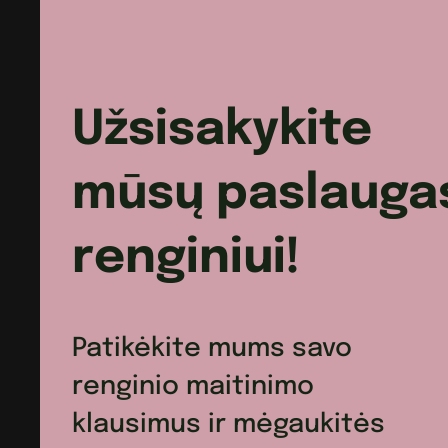
Užsisakykite
mūsų paslauga
renginiui!
Patikėkite mums savo
renginio maitinimo
klausimus ir mėgaukitės