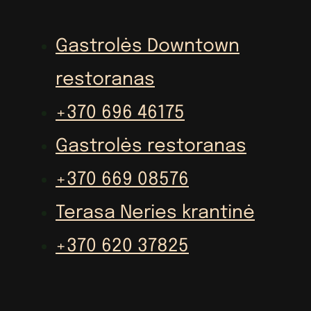
Gastrolės Downtown
restoranas
+370 696 46175
Gastrolės restoranas
+370 669 08576
Terasa Neries krantinė
+370 620 37825