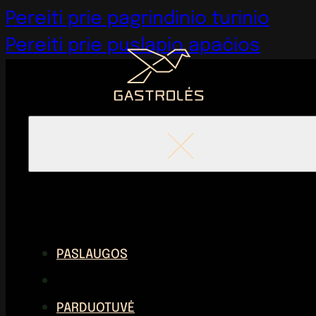
Pereiti prie pagrindinio turinio
Pereiti prie puslapio apačios
PASLAUGOS
PARDUOTUVĖ